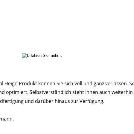
al Heigo Produkt können Sie sich voll und ganz verlassen. S
d optimiert. Selbstverständlich steht Ihnen auch weiterhin
ndfertigung und darüber hinaus zur Verfügung. 
lmann. 