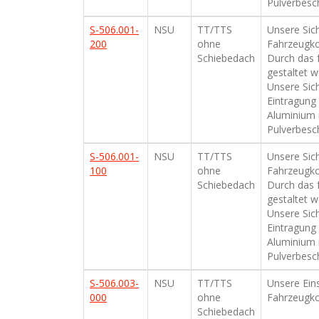
Pulverbesch
S-506.001-
NSU
TT/TTS
Unsere Sich
200
ohne
Fahrzeugko
Schiebedach
Durch das f
gestaltet w
Unsere Sic
Eintragung 
Aluminium 
Pulverbesch
S-506.001-
NSU
TT/TTS
Unsere Sich
100
ohne
Fahrzeugko
Schiebedach
Durch das f
gestaltet w
Unsere Sic
Eintragung 
Aluminium 
Pulverbesch
S-506.003-
NSU
TT/TTS
Unsere Eins
000
ohne
Fahrzeugko
Schiebedach