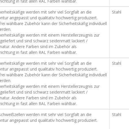
ichtung in fast allen RAL Farben wählbar.
erheitskäfige werden mit sehr viel Sorgfalt an die
Stahl
ntur angepasst und qualitativ hochwertig produziert.
rei wählbare Zubehör kann der Sicherheitskäfig individuell
erden.
herheitskäfige werden mit einem Herstellerzeugnis zur
geliefert und sind schwarz seidenmatt lackiert /
natur. Andere Farben sind im Zubehör als
ichtung in fast allen RAL Farben wählbar.
erheitskäfige werden mit sehr viel Sorgfalt an die
Stahl
ntur angepasst und qualitativ hochwertig produziert.
rei wählbare Zubehör kann der Sicherheitskäfig individuell
erden.
herheitskäfige werden mit einem Herstellerzeugnis zur
geliefert und sind schwarz seidenmatt lackiert /
natur. Andere Farben sind im Zubehör als
ichtung in fast allen RAL Farben wählbar.
chweißzellen werden mit sehr viel Sorgfalt an die
Stahl
ntur angepasst und qualitativ hochwertig produziert.