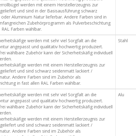
rrollbügel werden mit einem Herstellerzeugnis zur
geliefert und sind in der Basisausführung schwarz
oder Aluminium Natur lieferbar. Andere Farben sind in
fangreichen Zubehörprogramm als Pulverbeschichtung
en RAL Farben wählbar.
erheitskäfige werden mit sehr viel Sorgfalt an die
Stahl
ntur angepasst und qualitativ hochwertig produziert.
rei wählbare Zubehör kann der Sicherheitskäfig individuell
erden.
herheitskäfige werden mit einem Herstellerzeugnis zur
geliefert und sind schwarz seidenmatt lackiert /
natur. Andere Farben sind im Zubehör als
ichtung in fast allen RAL Farben wählbar.
erheitskäfige werden mit sehr viel Sorgfalt an die
Alu
ntur angepasst und qualitativ hochwertig produziert.
rei wählbare Zubehör kann der Sicherheitskäfig individuell
erden.
herheitskäfige werden mit einem Herstellerzeugnis zur
geliefert und sind schwarz seidenmatt lackiert /
natur. Andere Farben sind im Zubehör als