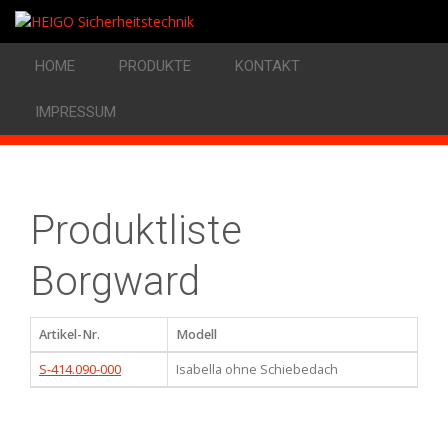
HOME
PRODUKTE
KONTAKT
IMPRESSUM
Produktliste
Borgward
Artikel-Nr.
Modell
S-414.090-000
Isabella ohne Schiebedach